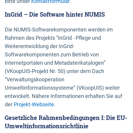
bitte unser
Kontaktformular
.
InGrid – Die Software hinter NUMIS
Die NUMIS-Softwarekomponenten werden im
Rahmen des Projekts “InGrid - Pflege und
Weiterentwicklung der InGrid-
Softwarekomponenten zum Betrieb von
Internetportalen und Metadatenkatalogen”
(VKoopUIS-Projekt Nr. 50) unter dem Dach
“Verwaltungskooperation
Umweltinformationssysteme” (VKoopUIS) weiter
entwickelt. Nähere Informationen erhalten Sie auf
der
Projekt-Webseite
.
Gesetzliche Rahmenbedingungen I: Die EU-
Umweltinformationsrichtlinie