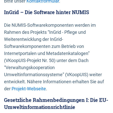
bitte unser
Kontaktformular
.
InGrid – Die Software hinter NUMIS
Die NUMIS-Softwarekomponenten werden im
Rahmen des Projekts “InGrid - Pflege und
Weiterentwicklung der InGrid-
Softwarekomponenten zum Betrieb von
Internetportalen und Metadatenkatalogen”
(VKoopUIS-Projekt Nr. 50) unter dem Dach
“Verwaltungskooperation
Umweltinformationssysteme” (VKoopUIS) weiter
entwickelt. Nähere Informationen erhalten Sie auf
der
Projekt-Webseite
.
Gesetzliche Rahmenbedingungen I: Die EU-
Umweltinformationsrichtlinie