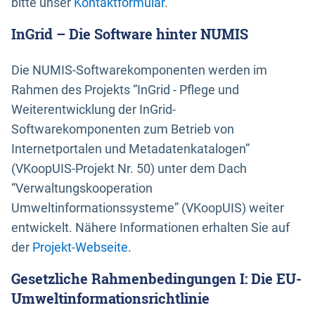
bitte unser
Kontaktformular
.
InGrid – Die Software hinter NUMIS
Die NUMIS-Softwarekomponenten werden im
Rahmen des Projekts “InGrid - Pflege und
Weiterentwicklung der InGrid-
Softwarekomponenten zum Betrieb von
Internetportalen und Metadatenkatalogen”
(VKoopUIS-Projekt Nr. 50) unter dem Dach
“Verwaltungskooperation
Umweltinformationssysteme” (VKoopUIS) weiter
entwickelt. Nähere Informationen erhalten Sie auf
der
Projekt-Webseite
.
Gesetzliche Rahmenbedingungen I: Die EU-
Umweltinformationsrichtlinie