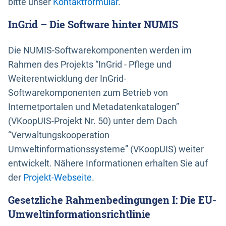
bitte unser
Kontaktformular
.
InGrid – Die Software hinter NUMIS
Die NUMIS-Softwarekomponenten werden im
Rahmen des Projekts “InGrid - Pflege und
Weiterentwicklung der InGrid-
Softwarekomponenten zum Betrieb von
Internetportalen und Metadatenkatalogen”
(VKoopUIS-Projekt Nr. 50) unter dem Dach
“Verwaltungskooperation
Umweltinformationssysteme” (VKoopUIS) weiter
entwickelt. Nähere Informationen erhalten Sie auf
der
Projekt-Webseite
.
Gesetzliche Rahmenbedingungen I: Die EU-
Umweltinformationsrichtlinie