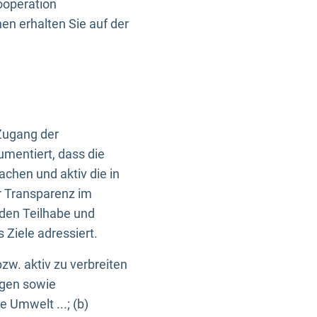
ooperation
n erhalten Sie auf der
Zugang der
umentiert, dass die
machen und aktiv die in
r Transparenz im
en Teilhabe und
Ziele adressiert.
bzw. aktiv zu verbreiten
ngen sowie
e Umwelt ...; (b)