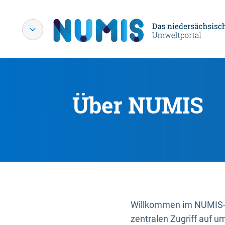
Über NUMIS
Willkommen im NUMIS-P
zentralen Zugriff auf u