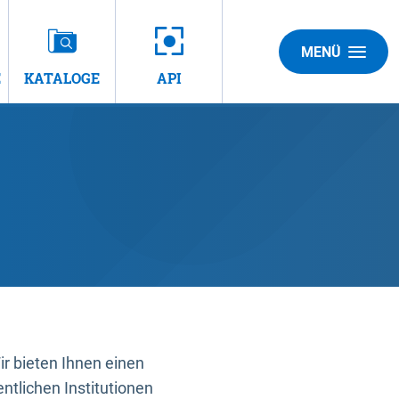
MENÜ
E
KATALOGE
API
 bieten Ihnen einen
ntlichen Institutionen