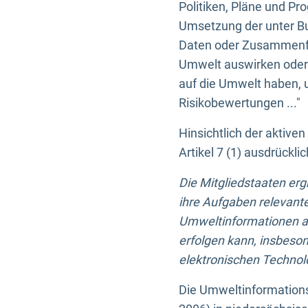
Politiken, Pläne und Pr
Umsetzung der unter Buc
Daten oder Zusammenfas
Umwelt auswirken oder 
auf die Umwelt haben, 
Risikobewertungen ..."
Hinsichtlich der aktive
Artikel 7 (1) ausdrück
Die Mitgliedstaaten er
ihre Aufgaben relevante
Umweltinformationen auf
erfolgen kann, insbes
elektronischen Technolo
Die Umweltinformations