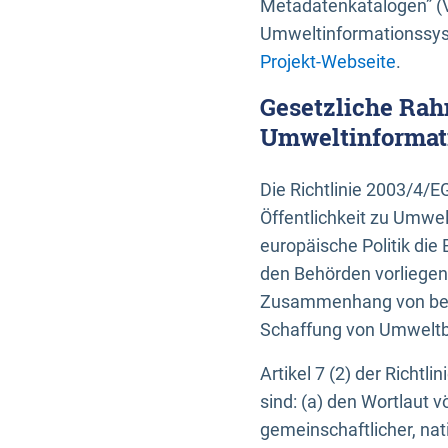
Metadatenkatalogen” (V
Umweltinformationssyst
Projekt-Webseite
.
Gesetzliche Rah
Umweltinformati
Die Richtlinie 2003/4/
Öffentlichkeit zu Umwel
europäische Politik die 
den Behörden vorliegen
Zusammenhang von beh
Schaffung von Umweltbe
Artikel 7 (2) der Richtl
sind: (a) den Wortlaut 
gemeinschaftlicher, nati