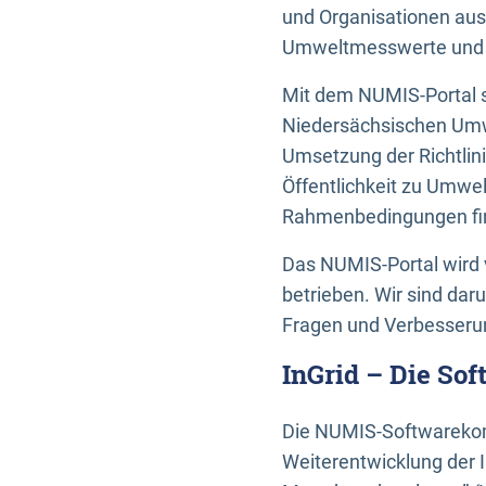
und Organisationen aus
Umweltmesswerte und U
Mit dem NUMIS-Portal s
Niedersächsischen Umwe
Umsetzung der Richtlin
Öffentlichkeit zu Umwel
Rahmenbedingungen fin
Das NUMIS-Portal wird 
betrieben. Wir sind dar
Fragen und Verbesserun
InGrid – Die So
Die NUMIS-Softwarekom
Weiterentwicklung der 