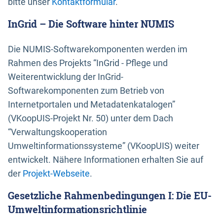
bitte unser
Kontaktformular
.
InGrid – Die Software hinter NUMIS
Die NUMIS-Softwarekomponenten werden im
Rahmen des Projekts “InGrid - Pflege und
Weiterentwicklung der InGrid-
Softwarekomponenten zum Betrieb von
Internetportalen und Metadatenkatalogen”
(VKoopUIS-Projekt Nr. 50) unter dem Dach
“Verwaltungskooperation
Umweltinformationssysteme” (VKoopUIS) weiter
entwickelt. Nähere Informationen erhalten Sie auf
der
Projekt-Webseite
.
Gesetzliche Rahmenbedingungen I: Die EU-
Umweltinformationsrichtlinie