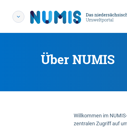
Über NUMIS
Willkommen im NUMIS-P
zentralen Zugriff auf u