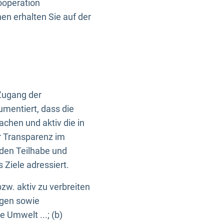
ooperation
n erhalten Sie auf der
Zugang der
umentiert, dass die
machen und aktiv die in
r Transparenz im
en Teilhabe und
Ziele adressiert.
bzw. aktiv zu verbreiten
ngen sowie
e Umwelt ...; (b)