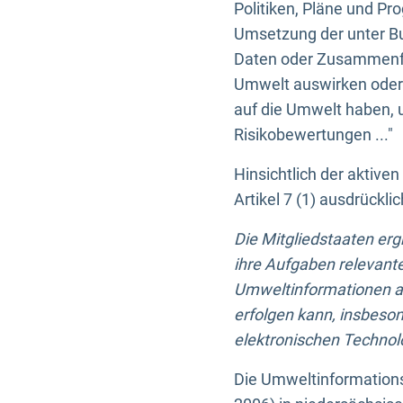
Politiken, Pläne und Pr
Umsetzung der unter Buc
Daten oder Zusammenfas
Umwelt auswirken oder 
auf die Umwelt haben, 
Risikobewertungen ..."
Hinsichtlich der aktive
Artikel 7 (1) ausdrück
Die Mitgliedstaaten er
ihre Aufgaben relevante
Umweltinformationen auf
erfolgen kann, insbes
elektronischen Technolo
Die Umweltinformations