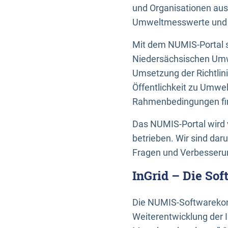
und Organisationen aus
Umweltmesswerte und U
Mit dem NUMIS-Portal s
Niedersächsischen Umwe
Umsetzung der Richtlin
Öffentlichkeit zu Umwel
Rahmenbedingungen fin
Das NUMIS-Portal wird 
betrieben. Wir sind dar
Fragen und Verbesserun
InGrid – Die So
Die NUMIS-Softwarekom
Weiterentwicklung der 