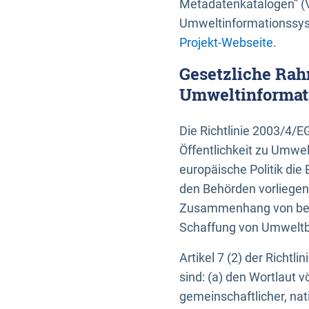
Metadatenkatalogen” (V
Umweltinformationssyst
Projekt-Webseite
.
Gesetzliche Rah
Umweltinformati
Die Richtlinie 2003/4/
Öffentlichkeit zu Umwel
europäische Politik die 
den Behörden vorliegen
Zusammenhang von beh
Schaffung von Umweltbe
Artikel 7 (2) der Richtl
sind: (a) den Wortlaut 
gemeinschaftlicher, nati