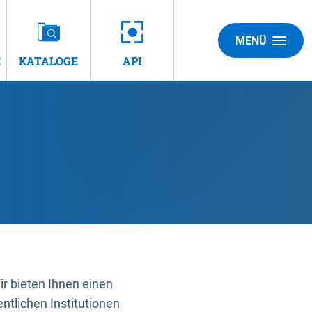
MENÜ
E
KATALOGE
API
 bieten Ihnen einen
ntlichen Institutionen