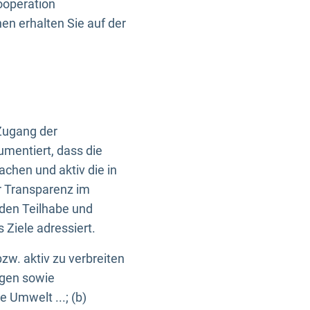
ooperation
n erhalten Sie auf der
Zugang der
umentiert, dass die
machen und aktiv die in
r Transparenz im
en Teilhabe und
Ziele adressiert.
bzw. aktiv zu verbreiten
ngen sowie
e Umwelt ...; (b)