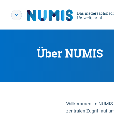
Über NUMIS
Willkommen im NUMIS-P
zentralen Zugriff auf u