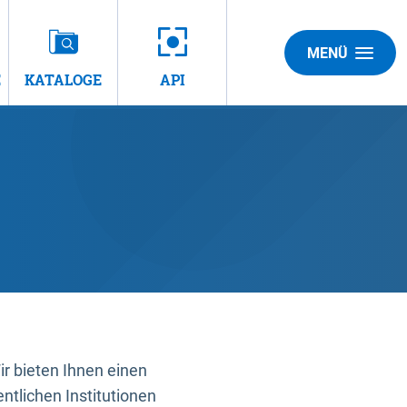
MENÜ
E
KATALOGE
API
 bieten Ihnen einen
ntlichen Institutionen