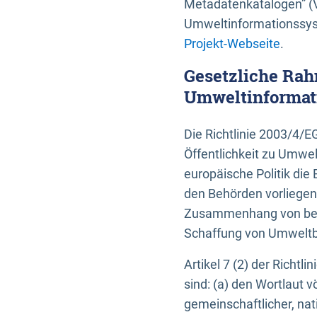
Metadatenkatalogen” (V
Umweltinformationssyst
Projekt-Webseite
.
Gesetzliche Rah
Umweltinformati
Die Richtlinie 2003/4/
Öffentlichkeit zu Umwel
europäische Politik die 
den Behörden vorliegen
Zusammenhang von beh
Schaffung von Umweltbe
Artikel 7 (2) der Richtl
sind: (a) den Wortlaut 
gemeinschaftlicher, nati