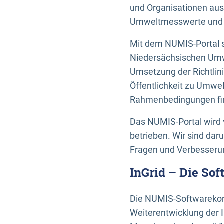
und Organisationen aus
Umweltmesswerte und U
Mit dem NUMIS-Portal s
Niedersächsischen Umwe
Umsetzung der Richtlin
Öffentlichkeit zu Umwel
Rahmenbedingungen fin
Das NUMIS-Portal wird 
betrieben. Wir sind dar
Fragen und Verbesserun
InGrid – Die So
Die NUMIS-Softwarekom
Weiterentwicklung der 