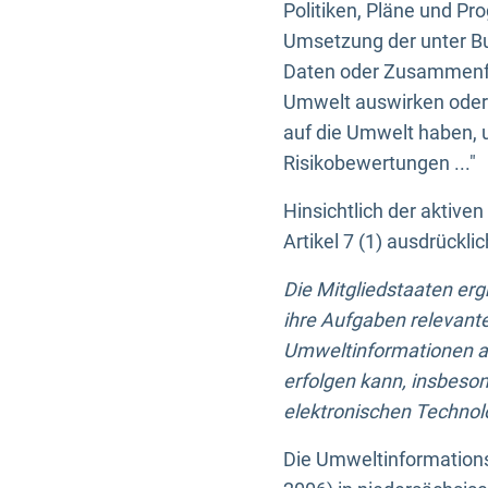
Politiken, Pläne und Pr
Umsetzung der unter Buc
Daten oder Zusammenfas
Umwelt auswirken oder 
auf die Umwelt haben, 
Risikobewertungen ..."
Hinsichtlich der aktive
Artikel 7 (1) ausdrück
Die Mitgliedstaaten er
ihre Aufgaben relevante
Umweltinformationen auf
erfolgen kann, insbes
elektronischen Technolo
Die Umweltinformations