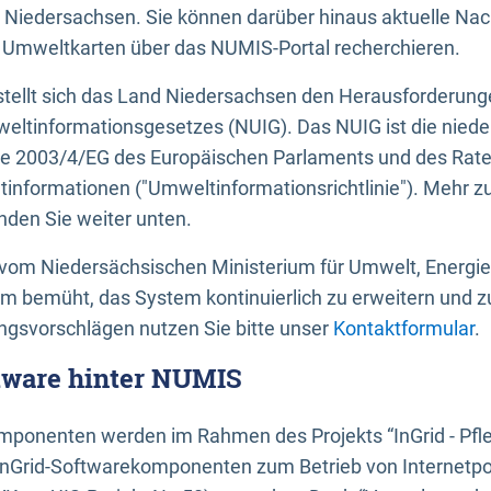
 Niedersachsen. Sie können darüber hinaus aktuelle Nac
mweltkarten über das NUMIS-Portal recherchieren.
tellt sich das Land Niedersachsen den Herausforderung
ltinformationsgesetzes (NUIG). Das NUIG ist die nied
ie 2003/4/EG des Europäischen Parlaments und des Rat
tinformationen ("Umweltinformationsrichtlinie"). Mehr z
den Sie weiter unten.
vom Niedersächsischen Ministerium für Umwelt, Energi
um bemüht, das System kontinuierlich zu erweitern und z
gsvorschlägen nutzen Sie bitte unser
Kontaktformular
.
ftware hinter NUMIS
ponenten werden im Rahmen des Projekts “InGrid - Pfl
InGrid-Softwarekomponenten zum Betrieb von Internetpo