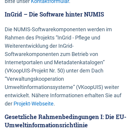
bitte unser
Kontaktformular
.
InGrid – Die Software hinter NUMIS
Die NUMIS-Softwarekomponenten werden im
Rahmen des Projekts “InGrid - Pflege und
Weiterentwicklung der InGrid-
Softwarekomponenten zum Betrieb von
Internetportalen und Metadatenkatalogen”
(VKoopUIS-Projekt Nr. 50) unter dem Dach
“Verwaltungskooperation
Umweltinformationssysteme” (VKoopUIS) weiter
entwickelt. Nähere Informationen erhalten Sie auf
der
Projekt-Webseite
.
Gesetzliche Rahmenbedingungen I: Die EU-
Umweltinformationsrichtlinie