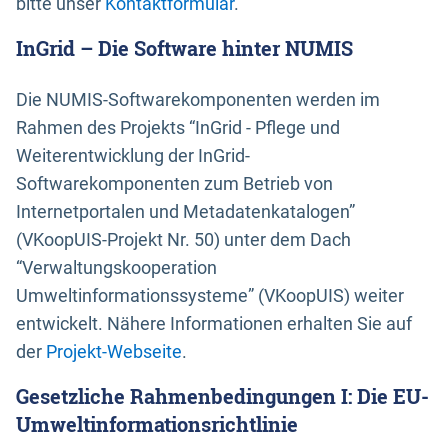
bitte unser
Kontaktformular
.
InGrid – Die Software hinter NUMIS
Die NUMIS-Softwarekomponenten werden im
Rahmen des Projekts “InGrid - Pflege und
Weiterentwicklung der InGrid-
Softwarekomponenten zum Betrieb von
Internetportalen und Metadatenkatalogen”
(VKoopUIS-Projekt Nr. 50) unter dem Dach
“Verwaltungskooperation
Umweltinformationssysteme” (VKoopUIS) weiter
entwickelt. Nähere Informationen erhalten Sie auf
der
Projekt-Webseite
.
Gesetzliche Rahmenbedingungen I: Die EU-
Umweltinformationsrichtlinie