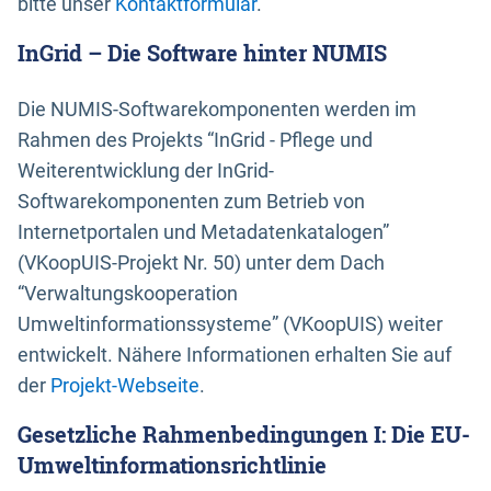
bitte unser
Kontaktformular
.
InGrid – Die Software hinter NUMIS
Die NUMIS-Softwarekomponenten werden im
Rahmen des Projekts “InGrid - Pflege und
Weiterentwicklung der InGrid-
Softwarekomponenten zum Betrieb von
Internetportalen und Metadatenkatalogen”
(VKoopUIS-Projekt Nr. 50) unter dem Dach
“Verwaltungskooperation
Umweltinformationssysteme” (VKoopUIS) weiter
entwickelt. Nähere Informationen erhalten Sie auf
der
Projekt-Webseite
.
Gesetzliche Rahmenbedingungen I: Die EU-
Umweltinformationsrichtlinie