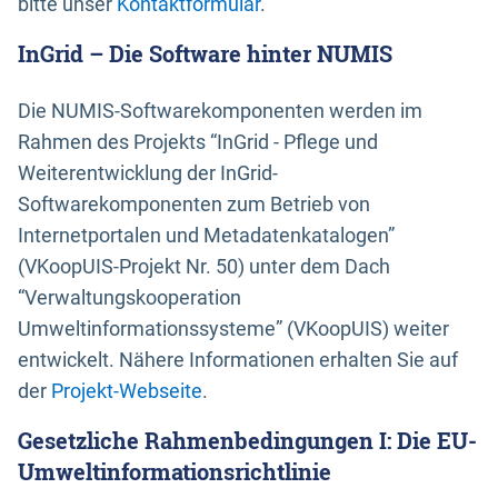
bitte unser
Kontaktformular
.
InGrid – Die Software hinter NUMIS
Die NUMIS-Softwarekomponenten werden im
Rahmen des Projekts “InGrid - Pflege und
Weiterentwicklung der InGrid-
Softwarekomponenten zum Betrieb von
Internetportalen und Metadatenkatalogen”
(VKoopUIS-Projekt Nr. 50) unter dem Dach
“Verwaltungskooperation
Umweltinformationssysteme” (VKoopUIS) weiter
entwickelt. Nähere Informationen erhalten Sie auf
der
Projekt-Webseite
.
Gesetzliche Rahmenbedingungen I: Die EU-
Umweltinformationsrichtlinie