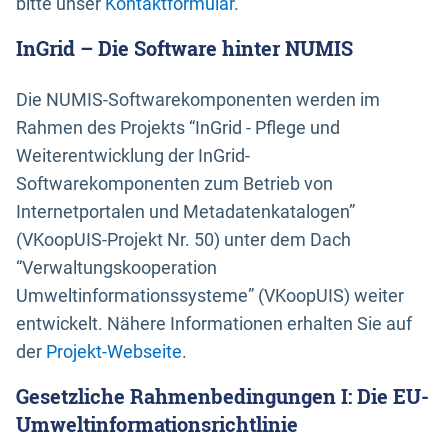
bitte unser
Kontaktformular
.
InGrid – Die Software hinter NUMIS
Die NUMIS-Softwarekomponenten werden im
Rahmen des Projekts “InGrid - Pflege und
Weiterentwicklung der InGrid-
Softwarekomponenten zum Betrieb von
Internetportalen und Metadatenkatalogen”
(VKoopUIS-Projekt Nr. 50) unter dem Dach
“Verwaltungskooperation
Umweltinformationssysteme” (VKoopUIS) weiter
entwickelt. Nähere Informationen erhalten Sie auf
der
Projekt-Webseite
.
Gesetzliche Rahmenbedingungen I: Die EU-
Umweltinformationsrichtlinie