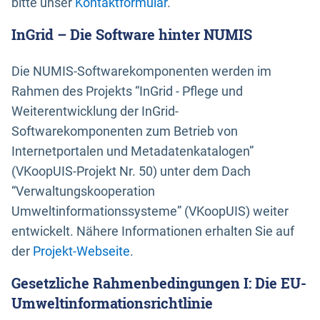
bitte unser
Kontaktformular
.
InGrid – Die Software hinter NUMIS
Die NUMIS-Softwarekomponenten werden im
Rahmen des Projekts “InGrid - Pflege und
Weiterentwicklung der InGrid-
Softwarekomponenten zum Betrieb von
Internetportalen und Metadatenkatalogen”
(VKoopUIS-Projekt Nr. 50) unter dem Dach
“Verwaltungskooperation
Umweltinformationssysteme” (VKoopUIS) weiter
entwickelt. Nähere Informationen erhalten Sie auf
der
Projekt-Webseite
.
Gesetzliche Rahmenbedingungen I: Die EU-
Umweltinformationsrichtlinie