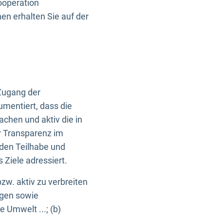
ooperation
n erhalten Sie auf der
Zugang der
umentiert, dass die
machen und aktiv die in
r Transparenz im
en Teilhabe und
Ziele adressiert.
bzw. aktiv zu verbreiten
ngen sowie
e Umwelt ...; (b)