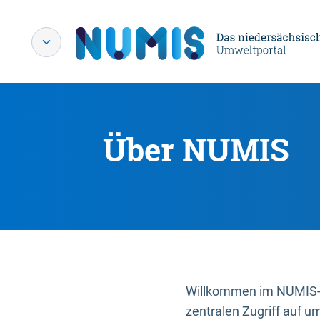
Über NUMIS
Willkommen im NUMIS-P
zentralen Zugriff auf u