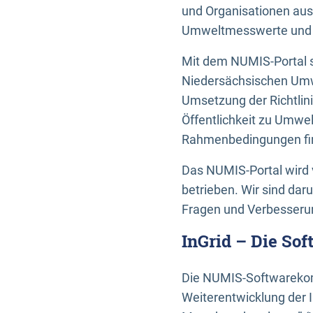
und Organisationen aus
Umweltmesswerte und U
Mit dem NUMIS-Portal s
Niedersächsischen Umwe
Umsetzung der Richtlin
Öffentlichkeit zu Umwel
Rahmenbedingungen fin
Das NUMIS-Portal wird 
betrieben. Wir sind dar
Fragen und Verbesserun
InGrid – Die So
Die NUMIS-Softwarekom
Weiterentwicklung der 