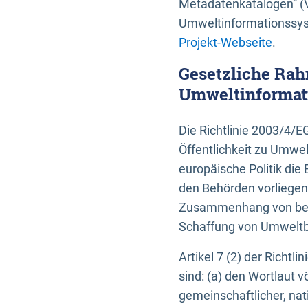
Metadatenkatalogen” (V
Umweltinformationssyst
Projekt-Webseite
.
Gesetzliche Rah
Umweltinformati
Die Richtlinie 2003/4/
Öffentlichkeit zu Umwel
europäische Politik die 
den Behörden vorliegen
Zusammenhang von beh
Schaffung von Umweltbe
Artikel 7 (2) der Richtl
sind: (a) den Wortlaut 
gemeinschaftlicher, nati