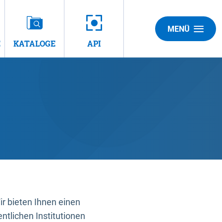
MENÜ
E
KATALOGE
API
 bieten Ihnen einen
ntlichen Institutionen