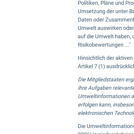
Politiken, Pläne und Pr
Umsetzung der unter Buc
Daten oder Zusammenfas
Umwelt auswirken oder 
auf die Umwelt haben, 
Risikobewertungen ..."
Hinsichtlich der aktive
Artikel 7 (1) ausdrück
Die Mitgliedstaaten er
ihre Aufgaben relevante
Umweltinformationen auf
erfolgen kann, insbes
elektronischen Technolo
Die Umweltinformations