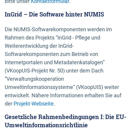
bitte unser
Kontaktformular
.
InGrid – Die Software hinter NUMIS
Die NUMIS-Softwarekomponenten werden im
Rahmen des Projekts “InGrid - Pflege und
Weiterentwicklung der InGrid-
Softwarekomponenten zum Betrieb von
Internetportalen und Metadatenkatalogen”
(VKoopUIS-Projekt Nr. 50) unter dem Dach
“Verwaltungskooperation
Umweltinformationssysteme” (VKoopUIS) weiter
entwickelt. Nähere Informationen erhalten Sie auf
der
Projekt-Webseite
.
Gesetzliche Rahmenbedingungen I: Die EU-
Umweltinformationsrichtlinie