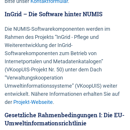
bitte unser
Kontaktformular
.
InGrid – Die Software hinter NUMIS
Die NUMIS-Softwarekomponenten werden im
Rahmen des Projekts “InGrid - Pflege und
Weiterentwicklung der InGrid-
Softwarekomponenten zum Betrieb von
Internetportalen und Metadatenkatalogen”
(VKoopUIS-Projekt Nr. 50) unter dem Dach
“Verwaltungskooperation
Umweltinformationssysteme” (VKoopUIS) weiter
entwickelt. Nähere Informationen erhalten Sie auf
der
Projekt-Webseite
.
Gesetzliche Rahmenbedingungen I: Die EU-
Umweltinformationsrichtlinie