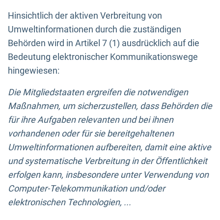
Hinsichtlich der aktiven Verbreitung von
Umweltinformationen durch die zuständigen
Behörden wird in Artikel 7 (1) ausdrücklich auf die
Bedeutung elektronischer Kommunikationswege
hingewiesen:
Die Mitgliedstaaten ergreifen die notwendigen
Maßnahmen, um sicherzustellen, dass Behörden die
für ihre Aufgaben relevanten und bei ihnen
vorhandenen oder für sie bereitgehaltenen
Umweltinformationen aufbereiten, damit eine aktive
und systematische Verbreitung in der Öffentlichkeit
erfolgen kann, insbesondere unter Verwendung von
Computer-Telekommunikation und/oder
elektronischen Technologien, ...