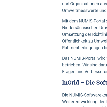
und Organisationen aus
Umweltmesswerte und U
Mit dem NUMIS-Portal s
Niedersächsischen Umwe
Umsetzung der Richtlin
Öffentlichkeit zu Umwel
Rahmenbedingungen fin
Das NUMIS-Portal wird 
betrieben. Wir sind dar
Fragen und Verbesserun
InGrid – Die So
Die NUMIS-Softwarekom
Weiterentwicklung der 