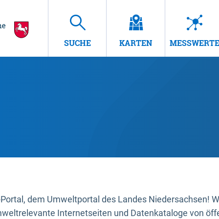
SUCHE
KARTEN
MESSWERT
ortal, dem Umweltportal des Landes Niedersachsen! Wir
mweltrelevante Internetseiten und Datenkataloge von öffe