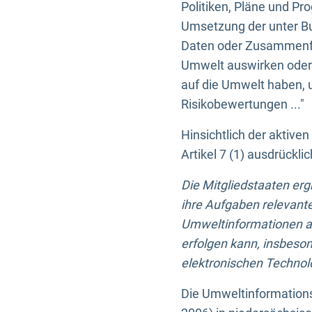
Politiken, Pläne und Pr
Umsetzung der unter Buc
Daten oder Zusammenfas
Umwelt auswirken oder 
auf die Umwelt haben, 
Risikobewertungen ..."
Hinsichtlich der aktive
Artikel 7 (1) ausdrück
Die Mitgliedstaaten er
ihre Aufgaben relevante
Umweltinformationen auf
erfolgen kann, insbes
elektronischen Technolo
Die Umweltinformations