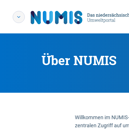
Über NUMIS
Willkommen im NUMIS-P
zentralen Zugriff auf u