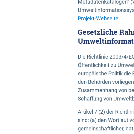
Metadatenkatalogen” (V
Umweltinformationssyst
Projekt-Webseite
.
Gesetzliche Rah
Umweltinformati
Die Richtlinie 2003/4/
Öffentlichkeit zu Umwel
europäische Politik die 
den Behörden vorliegen
Zusammenhang von beh
Schaffung von Umweltbe
Artikel 7 (2) der Richtl
sind: (a) den Wortlaut 
gemeinschaftlicher, nati