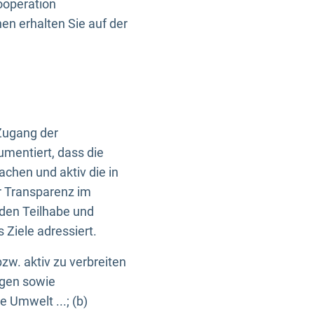
ooperation
n erhalten Sie auf der
Zugang der
umentiert, dass die
machen und aktiv die in
r Transparenz im
en Teilhabe und
Ziele adressiert.
bzw. aktiv zu verbreiten
ngen sowie
e Umwelt ...; (b)