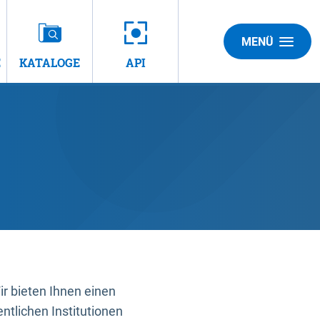
MENÜ
E
KATALOGE
API
 bieten Ihnen einen
ntlichen Institutionen