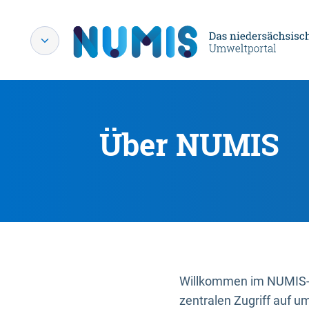
Über NUMIS
Willkommen im NUMIS-P
zentralen Zugriff auf u