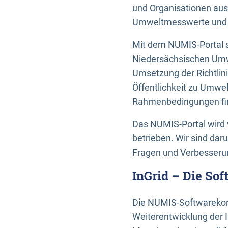
und Organisationen aus
Umweltmesswerte und U
Mit dem NUMIS-Portal s
Niedersächsischen Umwe
Umsetzung der Richtlin
Öffentlichkeit zu Umwel
Rahmenbedingungen fin
Das NUMIS-Portal wird 
betrieben. Wir sind dar
Fragen und Verbesserun
InGrid – Die So
Die NUMIS-Softwarekom
Weiterentwicklung der 