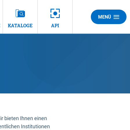
MENÜ
E
KATALOGE
API
 bieten Ihnen einen
ntlichen Institutionen