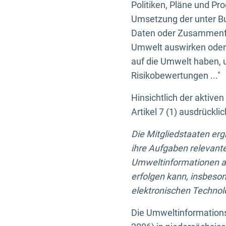
Politiken, Pläne und Pr
Umsetzung der unter Buc
Daten oder Zusammenfas
Umwelt auswirken oder 
auf die Umwelt haben, 
Risikobewertungen ..."
Hinsichtlich der aktive
Artikel 7 (1) ausdrück
Die Mitgliedstaaten er
ihre Aufgaben relevante
Umweltinformationen auf
erfolgen kann, insbes
elektronischen Technolo
Die Umweltinformations