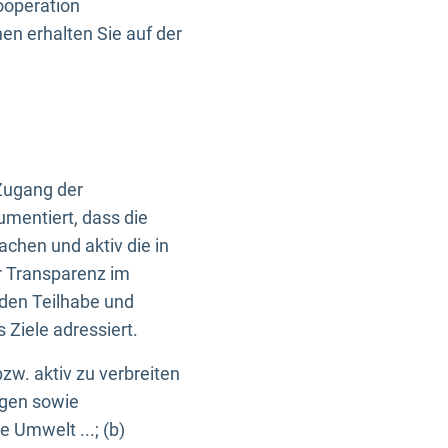
ooperation
n erhalten Sie auf der
Zugang der
umentiert, dass die
machen und aktiv die in
r Transparenz im
en Teilhabe und
Ziele adressiert.
bzw. aktiv zu verbreiten
ngen sowie
e Umwelt ...; (b)