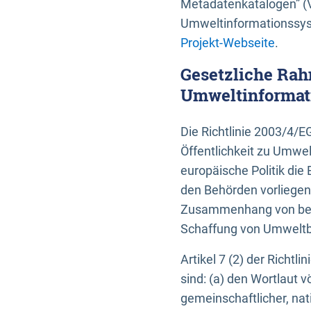
Metadatenkatalogen” (V
Umweltinformationssyst
Projekt-Webseite
.
Gesetzliche Rah
Umweltinformati
Die Richtlinie 2003/4/
Öffentlichkeit zu Umwel
europäische Politik die 
den Behörden vorliegen
Zusammenhang von beh
Schaffung von Umweltbe
Artikel 7 (2) der Richtl
sind: (a) den Wortlaut 
gemeinschaftlicher, nati