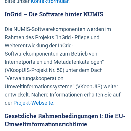
bitte unser
Kontaktformular
.
InGrid – Die Software hinter NUMIS
Die NUMIS-Softwarekomponenten werden im
Rahmen des Projekts “InGrid - Pflege und
Weiterentwicklung der InGrid-
Softwarekomponenten zum Betrieb von
Internetportalen und Metadatenkatalogen”
(VKoopUIS-Projekt Nr. 50) unter dem Dach
“Verwaltungskooperation
Umweltinformationssysteme” (VKoopUIS) weiter
entwickelt. Nähere Informationen erhalten Sie auf
der
Projekt-Webseite
.
Gesetzliche Rahmenbedingungen I: Die EU-
Umweltinformationsrichtlinie