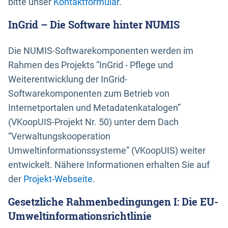
bitte unser
Kontaktformular
.
InGrid – Die Software hinter NUMIS
Die NUMIS-Softwarekomponenten werden im
Rahmen des Projekts “InGrid - Pflege und
Weiterentwicklung der InGrid-
Softwarekomponenten zum Betrieb von
Internetportalen und Metadatenkatalogen”
(VKoopUIS-Projekt Nr. 50) unter dem Dach
“Verwaltungskooperation
Umweltinformationssysteme” (VKoopUIS) weiter
entwickelt. Nähere Informationen erhalten Sie auf
der
Projekt-Webseite
.
Gesetzliche Rahmenbedingungen I: Die EU-
Umweltinformationsrichtlinie