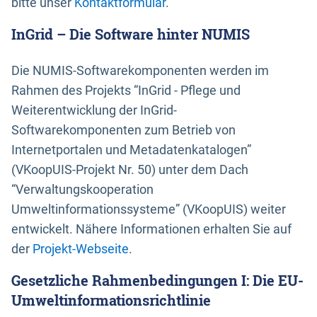
bitte unser
Kontaktformular
.
InGrid – Die Software hinter NUMIS
Die NUMIS-Softwarekomponenten werden im
Rahmen des Projekts “InGrid - Pflege und
Weiterentwicklung der InGrid-
Softwarekomponenten zum Betrieb von
Internetportalen und Metadatenkatalogen”
(VKoopUIS-Projekt Nr. 50) unter dem Dach
“Verwaltungskooperation
Umweltinformationssysteme” (VKoopUIS) weiter
entwickelt. Nähere Informationen erhalten Sie auf
der
Projekt-Webseite
.
Gesetzliche Rahmenbedingungen I: Die EU-
Umweltinformationsrichtlinie