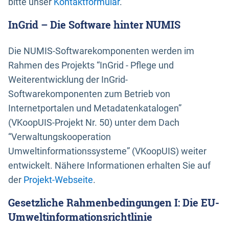
bitte unser
Kontaktformular
.
InGrid – Die Software hinter NUMIS
Die NUMIS-Softwarekomponenten werden im
Rahmen des Projekts “InGrid - Pflege und
Weiterentwicklung der InGrid-
Softwarekomponenten zum Betrieb von
Internetportalen und Metadatenkatalogen”
(VKoopUIS-Projekt Nr. 50) unter dem Dach
“Verwaltungskooperation
Umweltinformationssysteme” (VKoopUIS) weiter
entwickelt. Nähere Informationen erhalten Sie auf
der
Projekt-Webseite
.
Gesetzliche Rahmenbedingungen I: Die EU-
Umweltinformationsrichtlinie