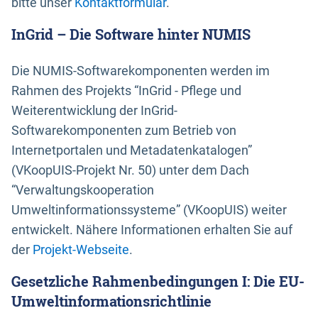
bitte unser
Kontaktformular
.
InGrid – Die Software hinter NUMIS
Die NUMIS-Softwarekomponenten werden im
Rahmen des Projekts “InGrid - Pflege und
Weiterentwicklung der InGrid-
Softwarekomponenten zum Betrieb von
Internetportalen und Metadatenkatalogen”
(VKoopUIS-Projekt Nr. 50) unter dem Dach
“Verwaltungskooperation
Umweltinformationssysteme” (VKoopUIS) weiter
entwickelt. Nähere Informationen erhalten Sie auf
der
Projekt-Webseite
.
Gesetzliche Rahmenbedingungen I: Die EU-
Umweltinformationsrichtlinie