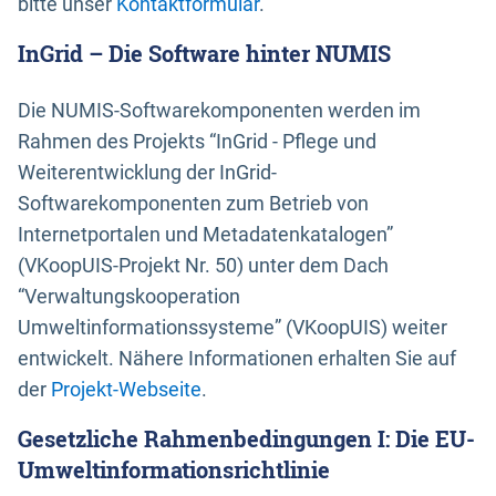
bitte unser
Kontaktformular
.
InGrid – Die Software hinter NUMIS
Die NUMIS-Softwarekomponenten werden im
Rahmen des Projekts “InGrid - Pflege und
Weiterentwicklung der InGrid-
Softwarekomponenten zum Betrieb von
Internetportalen und Metadatenkatalogen”
(VKoopUIS-Projekt Nr. 50) unter dem Dach
“Verwaltungskooperation
Umweltinformationssysteme” (VKoopUIS) weiter
entwickelt. Nähere Informationen erhalten Sie auf
der
Projekt-Webseite
.
Gesetzliche Rahmenbedingungen I: Die EU-
Umweltinformationsrichtlinie