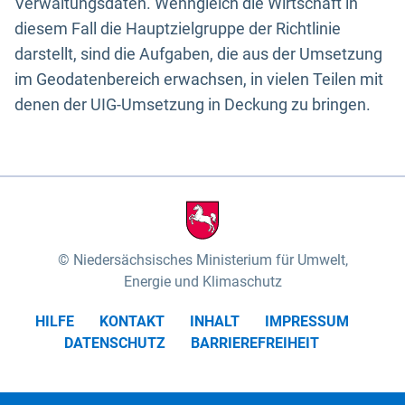
Verwaltungsdaten. Wenngleich die Wirtschaft in
diesem Fall die Hauptzielgruppe der Richtlinie
darstellt, sind die Aufgaben, die aus der Umsetzung
im Geodatenbereich erwachsen, in vielen Teilen mit
denen der UIG-Umsetzung in Deckung zu bringen.
Niedersächsisches Ministerium für Umwelt,
Energie und Klimaschutz
HILFE
KONTAKT
INHALT
IMPRESSUM
DATENSCHUTZ
BARRIEREFREIHEIT