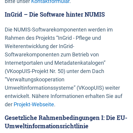
bitte unser
Kontaktformular
.
InGrid – Die Software hinter NUMIS
Die NUMIS-Softwarekomponenten werden im
Rahmen des Projekts “InGrid - Pflege und
Weiterentwicklung der InGrid-
Softwarekomponenten zum Betrieb von
Internetportalen und Metadatenkatalogen”
(VKoopUIS-Projekt Nr. 50) unter dem Dach
“Verwaltungskooperation
Umweltinformationssysteme” (VKoopUIS) weiter
entwickelt. Nähere Informationen erhalten Sie auf
der
Projekt-Webseite
.
Gesetzliche Rahmenbedingungen I: Die EU-
Umweltinformationsrichtlinie