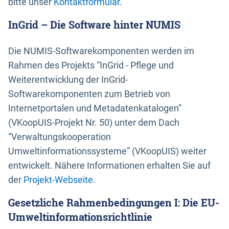
bitte unser
Kontaktformular
.
InGrid – Die Software hinter NUMIS
Die NUMIS-Softwarekomponenten werden im
Rahmen des Projekts “InGrid - Pflege und
Weiterentwicklung der InGrid-
Softwarekomponenten zum Betrieb von
Internetportalen und Metadatenkatalogen”
(VKoopUIS-Projekt Nr. 50) unter dem Dach
“Verwaltungskooperation
Umweltinformationssysteme” (VKoopUIS) weiter
entwickelt. Nähere Informationen erhalten Sie auf
der
Projekt-Webseite
.
Gesetzliche Rahmenbedingungen I: Die EU-
Umweltinformationsrichtlinie