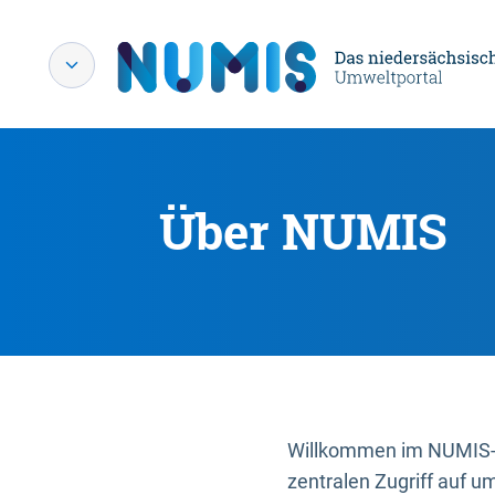
Über NUMIS
Willkommen im NUMIS-P
zentralen Zugriff auf u