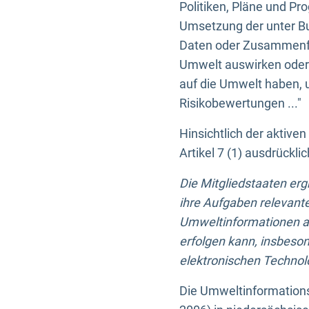
Politiken, Pläne und Pr
Umsetzung der unter Buc
Daten oder Zusammenfas
Umwelt auswirken oder 
auf die Umwelt haben, 
Risikobewertungen ..."
Hinsichtlich der aktive
Artikel 7 (1) ausdrück
Die Mitgliedstaaten er
ihre Aufgaben relevante
Umweltinformationen auf
erfolgen kann, insbes
elektronischen Technolo
Die Umweltinformations