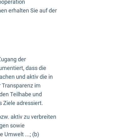
ooperation
n erhalten Sie auf der
Zugang der
umentiert, dass die
machen und aktiv die in
r Transparenz im
en Teilhabe und
Ziele adressiert.
bzw. aktiv zu verbreiten
ngen sowie
e Umwelt ...; (b)