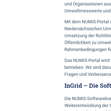
und Organisationen aus
Umweltmesswerte und U
Mit dem NUMIS-Portal s
Niedersächsischen Umwe
Umsetzung der Richtlin
Öffentlichkeit zu Umwel
Rahmenbedingungen fin
Das NUMIS-Portal wird 
betrieben. Wir sind dar
Fragen und Verbesserun
InGrid – Die So
Die NUMIS-Softwarekom
Weiterentwicklung der 