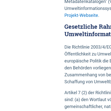
Metadatenkatalogen” (V
Umweltinformationssyst
Projekt-Webseite
.
Gesetzliche Rah
Umweltinformati
Die Richtlinie 2003/4/
Öffentlichkeit zu Umwel
europäische Politik die 
den Behörden vorliegen
Zusammenhang von beh
Schaffung von Umweltbe
Artikel 7 (2) der Richtl
sind: (a) den Wortlaut 
gemeinschaftlicher, nati