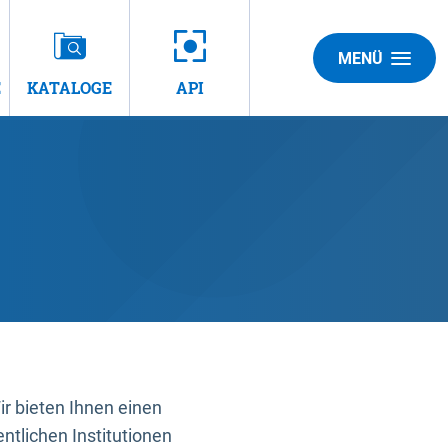
MENÜ
E
KATALOGE
API
 bieten Ihnen einen
ntlichen Institutionen