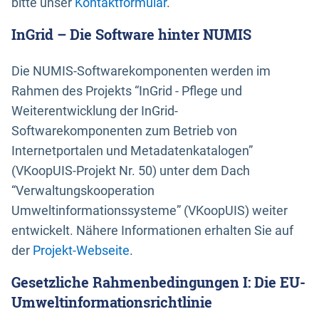
bitte unser
Kontaktformular
.
InGrid – Die Software hinter NUMIS
Die NUMIS-Softwarekomponenten werden im
Rahmen des Projekts “InGrid - Pflege und
Weiterentwicklung der InGrid-
Softwarekomponenten zum Betrieb von
Internetportalen und Metadatenkatalogen”
(VKoopUIS-Projekt Nr. 50) unter dem Dach
“Verwaltungskooperation
Umweltinformationssysteme” (VKoopUIS) weiter
entwickelt. Nähere Informationen erhalten Sie auf
der
Projekt-Webseite
.
Gesetzliche Rahmenbedingungen I: Die EU-
Umweltinformationsrichtlinie