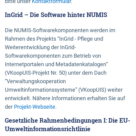
bitte unser
Kontaktformular
.
InGrid – Die Software hinter NUMIS
Die NUMIS-Softwarekomponenten werden im
Rahmen des Projekts “InGrid - Pflege und
Weiterentwicklung der InGrid-
Softwarekomponenten zum Betrieb von
Internetportalen und Metadatenkatalogen”
(VKoopUIS-Projekt Nr. 50) unter dem Dach
“Verwaltungskooperation
Umweltinformationssysteme” (VKoopUIS) weiter
entwickelt. Nähere Informationen erhalten Sie auf
der
Projekt-Webseite
.
Gesetzliche Rahmenbedingungen I: Die EU-
Umweltinformationsrichtlinie