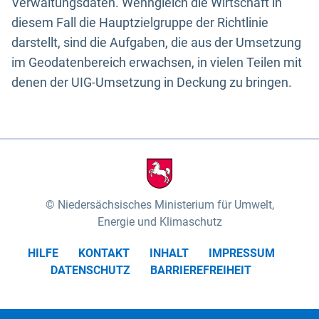
Verwaltungsdaten. Wenngleich die Wirtschaft in
diesem Fall die Hauptzielgruppe der Richtlinie
darstellt, sind die Aufgaben, die aus der Umsetzung
im Geodatenbereich erwachsen, in vielen Teilen mit
denen der UIG-Umsetzung in Deckung zu bringen.
Niedersächsisches Ministerium für Umwelt,
Energie und Klimaschutz
HILFE
KONTAKT
INHALT
IMPRESSUM
DATENSCHUTZ
BARRIEREFREIHEIT