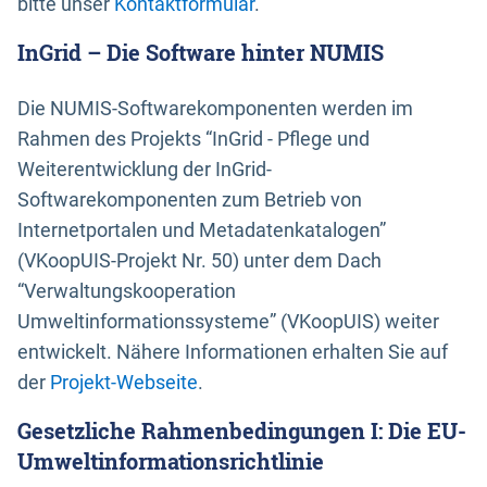
bitte unser
Kontaktformular
.
InGrid – Die Software hinter NUMIS
Die NUMIS-Softwarekomponenten werden im
Rahmen des Projekts “InGrid - Pflege und
Weiterentwicklung der InGrid-
Softwarekomponenten zum Betrieb von
Internetportalen und Metadatenkatalogen”
(VKoopUIS-Projekt Nr. 50) unter dem Dach
“Verwaltungskooperation
Umweltinformationssysteme” (VKoopUIS) weiter
entwickelt. Nähere Informationen erhalten Sie auf
der
Projekt-Webseite
.
Gesetzliche Rahmenbedingungen I: Die EU-
Umweltinformationsrichtlinie