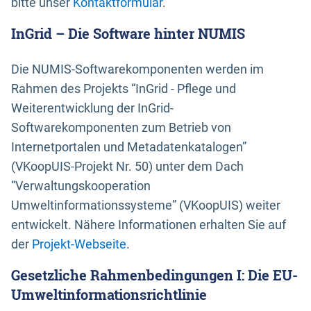
bitte unser
Kontaktformular
.
InGrid – Die Software hinter NUMIS
Die NUMIS-Softwarekomponenten werden im
Rahmen des Projekts “InGrid - Pflege und
Weiterentwicklung der InGrid-
Softwarekomponenten zum Betrieb von
Internetportalen und Metadatenkatalogen”
(VKoopUIS-Projekt Nr. 50) unter dem Dach
“Verwaltungskooperation
Umweltinformationssysteme” (VKoopUIS) weiter
entwickelt. Nähere Informationen erhalten Sie auf
der
Projekt-Webseite
.
Gesetzliche Rahmenbedingungen I: Die EU-
Umweltinformationsrichtlinie