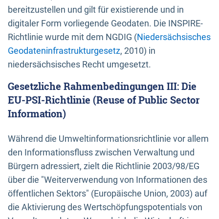
bereitzustellen und gilt für existierende und in
digitaler Form vorliegende Geodaten. Die INSPIRE-
Richtlinie wurde mit dem NGDIG (
Niedersächsisches
Geodateninfrastrukturgesetz
, 2010) in
niedersächsisches Recht umgesetzt.
Gesetzliche Rahmenbedingungen III: Die
EU-PSI-Richtlinie (Reuse of Public Sector
Information)
Während die Umweltinformationsrichtlinie vor allem
den Informationsfluss zwischen Verwaltung und
Bürgern adressiert, zielt die Richtlinie 2003/98/EG
über die "Weiterverwendung von Informationen des
öffentlichen Sektors" (Europäische Union, 2003) auf
die Aktivierung des Wertschöpfungspotentials von