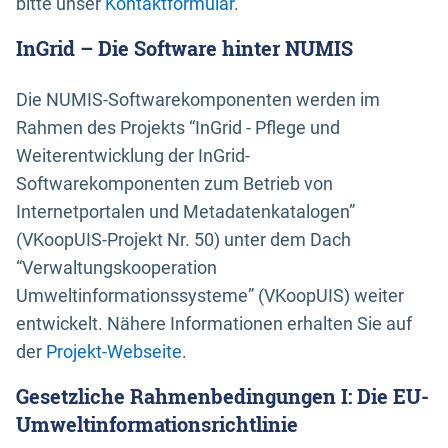
bitte unser
Kontaktformular
.
InGrid – Die Software hinter NUMIS
Die NUMIS-Softwarekomponenten werden im
Rahmen des Projekts “InGrid - Pflege und
Weiterentwicklung der InGrid-
Softwarekomponenten zum Betrieb von
Internetportalen und Metadatenkatalogen”
(VKoopUIS-Projekt Nr. 50) unter dem Dach
“Verwaltungskooperation
Umweltinformationssysteme” (VKoopUIS) weiter
entwickelt. Nähere Informationen erhalten Sie auf
der
Projekt-Webseite
.
Gesetzliche Rahmenbedingungen I: Die EU-
Umweltinformationsrichtlinie