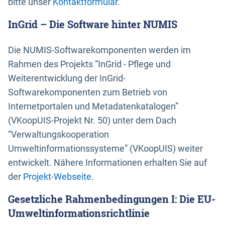
bitte unser
Kontaktformular
.
InGrid – Die Software hinter NUMIS
Die NUMIS-Softwarekomponenten werden im
Rahmen des Projekts “InGrid - Pflege und
Weiterentwicklung der InGrid-
Softwarekomponenten zum Betrieb von
Internetportalen und Metadatenkatalogen”
(VKoopUIS-Projekt Nr. 50) unter dem Dach
“Verwaltungskooperation
Umweltinformationssysteme” (VKoopUIS) weiter
entwickelt. Nähere Informationen erhalten Sie auf
der
Projekt-Webseite
.
Gesetzliche Rahmenbedingungen I: Die EU-
Umweltinformationsrichtlinie