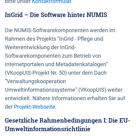
bitte unser
Kontaktformular
.
InGrid – Die Software hinter NUMIS
Die NUMIS-Softwarekomponenten werden im
Rahmen des Projekts “InGrid - Pflege und
Weiterentwicklung der InGrid-
Softwarekomponenten zum Betrieb von
Internetportalen und Metadatenkatalogen”
(VKoopUIS-Projekt Nr. 50) unter dem Dach
“Verwaltungskooperation
Umweltinformationssysteme” (VKoopUIS) weiter
entwickelt. Nähere Informationen erhalten Sie auf
der
Projekt-Webseite
.
Gesetzliche Rahmenbedingungen I: Die EU-
Umweltinformationsrichtlinie