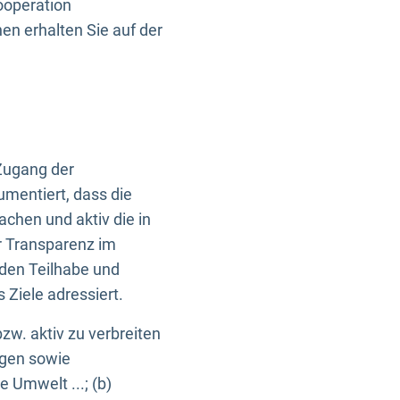
ooperation
n erhalten Sie auf der
Zugang der
umentiert, dass die
machen und aktiv die in
r Transparenz im
en Teilhabe und
Ziele adressiert.
bzw. aktiv zu verbreiten
ngen sowie
e Umwelt ...; (b)