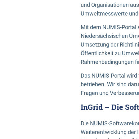
und Organisationen aus
Umweltmesswerte und U
Mit dem NUMIS-Portal s
Niedersächsischen Umwe
Umsetzung der Richtlin
Öffentlichkeit zu Umwel
Rahmenbedingungen fin
Das NUMIS-Portal wird 
betrieben. Wir sind dar
Fragen und Verbesserun
InGrid – Die So
Die NUMIS-Softwarekom
Weiterentwicklung der 