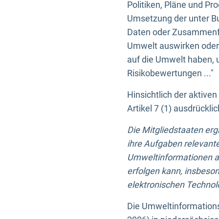
Politiken, Pläne und Pr
Umsetzung der unter Buc
Daten oder Zusammenfas
Umwelt auswirken oder 
auf die Umwelt haben, 
Risikobewertungen ..."
Hinsichtlich der aktive
Artikel 7 (1) ausdrück
Die Mitgliedstaaten er
ihre Aufgaben relevante
Umweltinformationen auf
erfolgen kann, insbes
elektronischen Technolo
Die Umweltinformations