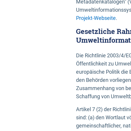
Metadatenkatalogen” (V
Umweltinformationssyst
Projekt-Webseite
.
Gesetzliche Rah
Umweltinformati
Die Richtlinie 2003/4/
Öffentlichkeit zu Umwel
europäische Politik die 
den Behörden vorliegen
Zusammenhang von beh
Schaffung von Umweltbe
Artikel 7 (2) der Richtl
sind: (a) den Wortlaut 
gemeinschaftlicher, nati