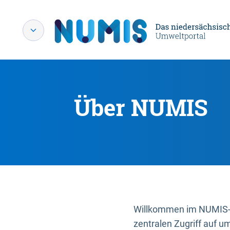
Über NUMIS
Willkommen im NUMIS-P
zentralen Zugriff auf u