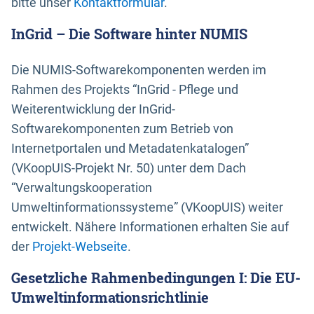
bitte unser
Kontaktformular
.
InGrid – Die Software hinter NUMIS
Die NUMIS-Softwarekomponenten werden im
Rahmen des Projekts “InGrid - Pflege und
Weiterentwicklung der InGrid-
Softwarekomponenten zum Betrieb von
Internetportalen und Metadatenkatalogen”
(VKoopUIS-Projekt Nr. 50) unter dem Dach
“Verwaltungskooperation
Umweltinformationssysteme” (VKoopUIS) weiter
entwickelt. Nähere Informationen erhalten Sie auf
der
Projekt-Webseite
.
Gesetzliche Rahmenbedingungen I: Die EU-
Umweltinformationsrichtlinie