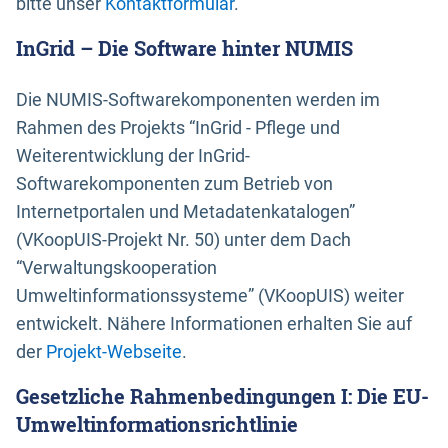
bitte unser
Kontaktformular
.
InGrid – Die Software hinter NUMIS
Die NUMIS-Softwarekomponenten werden im
Rahmen des Projekts “InGrid - Pflege und
Weiterentwicklung der InGrid-
Softwarekomponenten zum Betrieb von
Internetportalen und Metadatenkatalogen”
(VKoopUIS-Projekt Nr. 50) unter dem Dach
“Verwaltungskooperation
Umweltinformationssysteme” (VKoopUIS) weiter
entwickelt. Nähere Informationen erhalten Sie auf
der
Projekt-Webseite
.
Gesetzliche Rahmenbedingungen I: Die EU-
Umweltinformationsrichtlinie