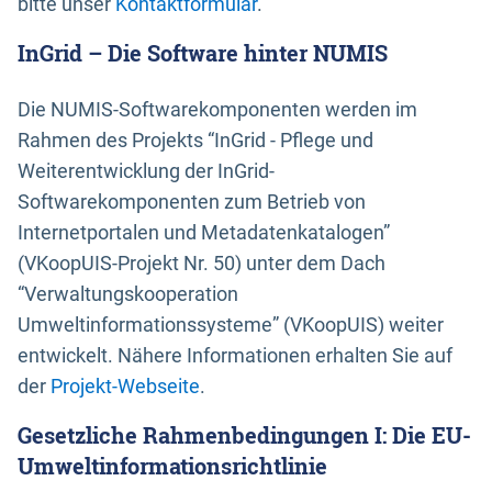
bitte unser
Kontaktformular
.
InGrid – Die Software hinter NUMIS
Die NUMIS-Softwarekomponenten werden im
Rahmen des Projekts “InGrid - Pflege und
Weiterentwicklung der InGrid-
Softwarekomponenten zum Betrieb von
Internetportalen und Metadatenkatalogen”
(VKoopUIS-Projekt Nr. 50) unter dem Dach
“Verwaltungskooperation
Umweltinformationssysteme” (VKoopUIS) weiter
entwickelt. Nähere Informationen erhalten Sie auf
der
Projekt-Webseite
.
Gesetzliche Rahmenbedingungen I: Die EU-
Umweltinformationsrichtlinie