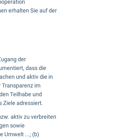
ooperation
n erhalten Sie auf der
Zugang der
umentiert, dass die
machen und aktiv die in
r Transparenz im
en Teilhabe und
Ziele adressiert.
bzw. aktiv zu verbreiten
ngen sowie
e Umwelt ...; (b)