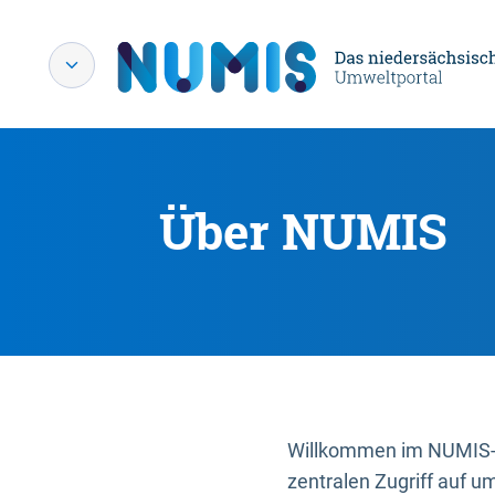
Über NUMIS
Willkommen im NUMIS-P
zentralen Zugriff auf u