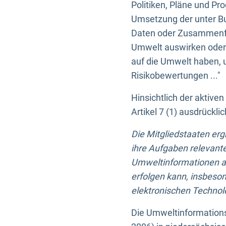
Politiken, Pläne und Pr
Umsetzung der unter Buc
Daten oder Zusammenfas
Umwelt auswirken oder 
auf die Umwelt haben, 
Risikobewertungen ..."
Hinsichtlich der aktive
Artikel 7 (1) ausdrück
Die Mitgliedstaaten er
ihre Aufgaben relevante
Umweltinformationen auf
erfolgen kann, insbes
elektronischen Technolo
Die Umweltinformations