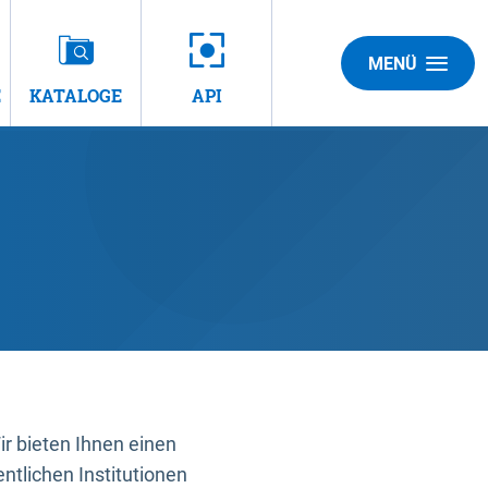
MENÜ
E
KATALOGE
API
 bieten Ihnen einen
ntlichen Institutionen