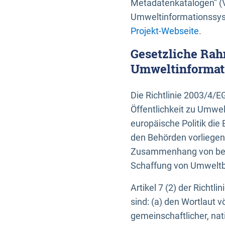
Metadatenkatalogen” (V
Umweltinformationssyst
Projekt-Webseite
.
Gesetzliche Rah
Umweltinformati
Die Richtlinie 2003/4/
Öffentlichkeit zu Umwel
europäische Politik die 
den Behörden vorliegen
Zusammenhang von beh
Schaffung von Umweltbe
Artikel 7 (2) der Richtl
sind: (a) den Wortlaut 
gemeinschaftlicher, nati