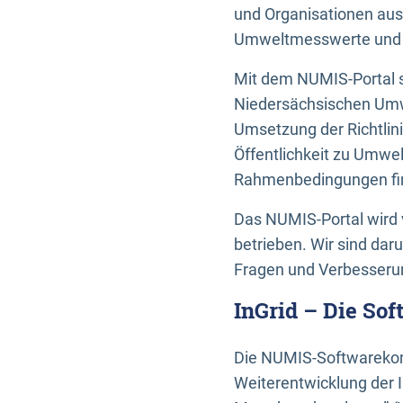
und Organisationen aus
Umweltmesswerte und U
Mit dem NUMIS-Portal s
Niedersächsischen Umwe
Umsetzung der Richtlin
Öffentlichkeit zu Umwel
Rahmenbedingungen fin
Das NUMIS-Portal wird 
betrieben. Wir sind dar
Fragen und Verbesserun
InGrid – Die So
Die NUMIS-Softwarekom
Weiterentwicklung der 