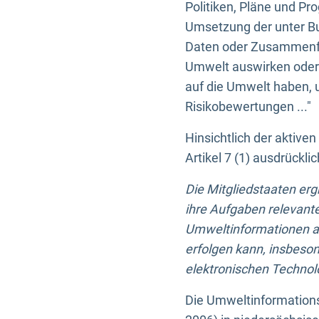
Politiken, Pläne und Pr
Umsetzung der unter Buc
Daten oder Zusammenfas
Umwelt auswirken oder 
auf die Umwelt haben, 
Risikobewertungen ..."
Hinsichtlich der aktive
Artikel 7 (1) ausdrück
Die Mitgliedstaaten er
ihre Aufgaben relevante
Umweltinformationen auf
erfolgen kann, insbes
elektronischen Technolo
Die Umweltinformations