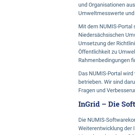
und Organisationen aus
Umweltmesswerte und U
Mit dem NUMIS-Portal s
Niedersächsischen Umwe
Umsetzung der Richtlin
Öffentlichkeit zu Umwel
Rahmenbedingungen fin
Das NUMIS-Portal wird 
betrieben. Wir sind dar
Fragen und Verbesserun
InGrid – Die So
Die NUMIS-Softwarekom
Weiterentwicklung der 