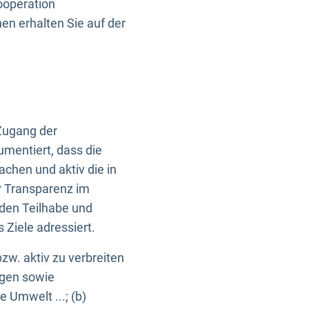
ooperation
n erhalten Sie auf der
Zugang der
umentiert, dass die
machen und aktiv die in
r Transparenz im
en Teilhabe und
Ziele adressiert.
bzw. aktiv zu verbreiten
ngen sowie
e Umwelt ...; (b)