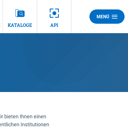
MENÜ
E
KATALOGE
API
 bieten Ihnen einen
ntlichen Institutionen