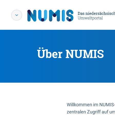
Über NUMIS
Willkommen im NUMIS-P
zentralen Zugriff auf u