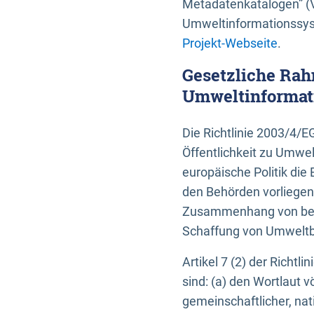
Metadatenkatalogen” (V
Umweltinformationssyst
Projekt-Webseite
.
Gesetzliche Rah
Umweltinformati
Die Richtlinie 2003/4/
Öffentlichkeit zu Umwel
europäische Politik die 
den Behörden vorliegen
Zusammenhang von beh
Schaffung von Umweltbe
Artikel 7 (2) der Richtl
sind: (a) den Wortlaut 
gemeinschaftlicher, nati