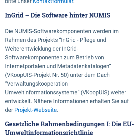
bitte unser
Kontaktformular
.
InGrid – Die Software hinter NUMIS
Die NUMIS-Softwarekomponenten werden im
Rahmen des Projekts “InGrid - Pflege und
Weiterentwicklung der InGrid-
Softwarekomponenten zum Betrieb von
Internetportalen und Metadatenkatalogen”
(VKoopUIS-Projekt Nr. 50) unter dem Dach
“Verwaltungskooperation
Umweltinformationssysteme” (VKoopUIS) weiter
entwickelt. Nähere Informationen erhalten Sie auf
der
Projekt-Webseite
.
Gesetzliche Rahmenbedingungen I: Die EU-
Umweltinformationsrichtlinie