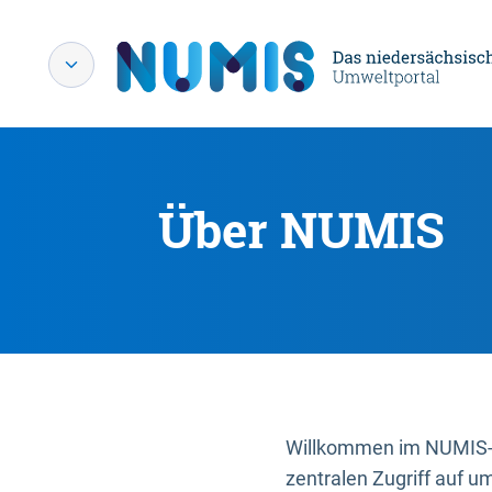
Über NUMIS
Willkommen im NUMIS-P
zentralen Zugriff auf u