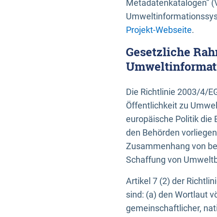
Metadatenkatalogen” (V
Umweltinformationssyst
Projekt-Webseite
.
Gesetzliche Rah
Umweltinformati
Die Richtlinie 2003/4/
Öffentlichkeit zu Umwel
europäische Politik die 
den Behörden vorliegen
Zusammenhang von beh
Schaffung von Umweltbe
Artikel 7 (2) der Richtl
sind: (a) den Wortlaut 
gemeinschaftlicher, nati