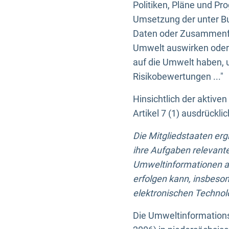
Politiken, Pläne und Pr
Umsetzung der unter Buc
Daten oder Zusammenfas
Umwelt auswirken oder 
auf die Umwelt haben, 
Risikobewertungen ..."
Hinsichtlich der aktive
Artikel 7 (1) ausdrück
Die Mitgliedstaaten er
ihre Aufgaben relevante
Umweltinformationen auf
erfolgen kann, insbes
elektronischen Technolo
Die Umweltinformations