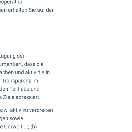
ooperation
n erhalten Sie auf der
Zugang der
umentiert, dass die
machen und aktiv die in
r Transparenz im
en Teilhabe und
Ziele adressiert.
bzw. aktiv zu verbreiten
ngen sowie
e Umwelt ...; (b)