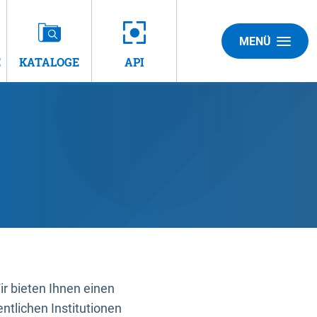
MENÜ
E
KATALOGE
API
 bieten Ihnen einen
ntlichen Institutionen