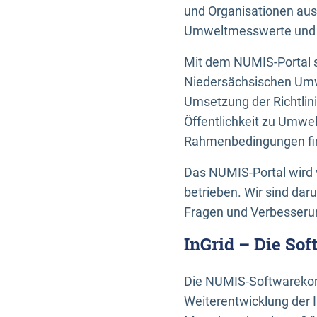
und Organisationen aus
Umweltmesswerte und U
Mit dem NUMIS-Portal s
Niedersächsischen Umwe
Umsetzung der Richtlin
Öffentlichkeit zu Umwel
Rahmenbedingungen fin
Das NUMIS-Portal wird 
betrieben. Wir sind dar
Fragen und Verbesserun
InGrid – Die So
Die NUMIS-Softwarekom
Weiterentwicklung der 