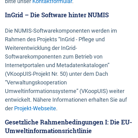
bitte unser
Kontaktformular
.
InGrid – Die Software hinter NUMIS
Die NUMIS-Softwarekomponenten werden im
Rahmen des Projekts “InGrid - Pflege und
Weiterentwicklung der InGrid-
Softwarekomponenten zum Betrieb von
Internetportalen und Metadatenkatalogen”
(VKoopUIS-Projekt Nr. 50) unter dem Dach
“Verwaltungskooperation
Umweltinformationssysteme” (VKoopUIS) weiter
entwickelt. Nähere Informationen erhalten Sie auf
der
Projekt-Webseite
.
Gesetzliche Rahmenbedingungen I: Die EU-
Umweltinformationsrichtlinie