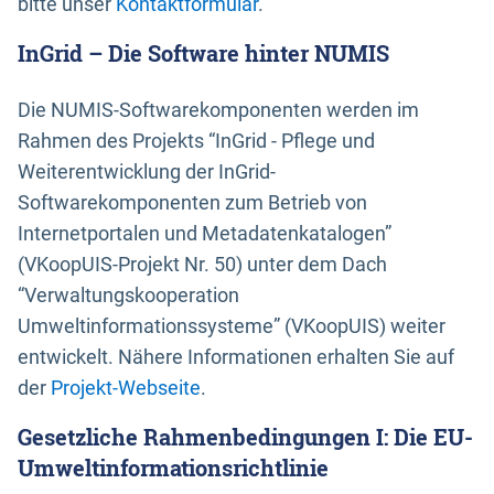
bitte unser
Kontaktformular
.
InGrid – Die Software hinter NUMIS
Die NUMIS-Softwarekomponenten werden im
Rahmen des Projekts “InGrid - Pflege und
Weiterentwicklung der InGrid-
Softwarekomponenten zum Betrieb von
Internetportalen und Metadatenkatalogen”
(VKoopUIS-Projekt Nr. 50) unter dem Dach
“Verwaltungskooperation
Umweltinformationssysteme” (VKoopUIS) weiter
entwickelt. Nähere Informationen erhalten Sie auf
der
Projekt-Webseite
.
Gesetzliche Rahmenbedingungen I: Die EU-
Umweltinformationsrichtlinie