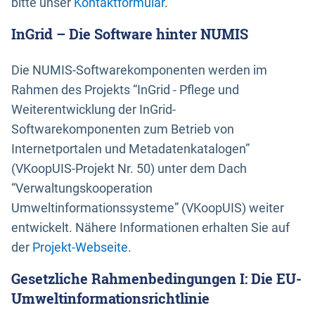
bitte unser
Kontaktformular
.
InGrid – Die Software hinter NUMIS
Die NUMIS-Softwarekomponenten werden im
Rahmen des Projekts “InGrid - Pflege und
Weiterentwicklung der InGrid-
Softwarekomponenten zum Betrieb von
Internetportalen und Metadatenkatalogen”
(VKoopUIS-Projekt Nr. 50) unter dem Dach
“Verwaltungskooperation
Umweltinformationssysteme” (VKoopUIS) weiter
entwickelt. Nähere Informationen erhalten Sie auf
der
Projekt-Webseite
.
Gesetzliche Rahmenbedingungen I: Die EU-
Umweltinformationsrichtlinie