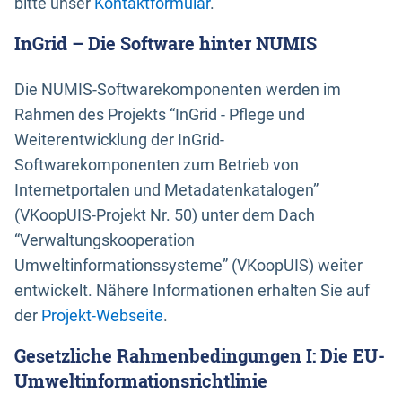
bitte unser
Kontaktformular
.
InGrid – Die Software hinter NUMIS
Die NUMIS-Softwarekomponenten werden im
Rahmen des Projekts “InGrid - Pflege und
Weiterentwicklung der InGrid-
Softwarekomponenten zum Betrieb von
Internetportalen und Metadatenkatalogen”
(VKoopUIS-Projekt Nr. 50) unter dem Dach
“Verwaltungskooperation
Umweltinformationssysteme” (VKoopUIS) weiter
entwickelt. Nähere Informationen erhalten Sie auf
der
Projekt-Webseite
.
Gesetzliche Rahmenbedingungen I: Die EU-
Umweltinformationsrichtlinie