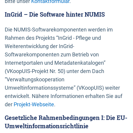
bitte unser
Kontaktformular
.
InGrid – Die Software hinter NUMIS
Die NUMIS-Softwarekomponenten werden im
Rahmen des Projekts “InGrid - Pflege und
Weiterentwicklung der InGrid-
Softwarekomponenten zum Betrieb von
Internetportalen und Metadatenkatalogen”
(VKoopUIS-Projekt Nr. 50) unter dem Dach
“Verwaltungskooperation
Umweltinformationssysteme” (VKoopUIS) weiter
entwickelt. Nähere Informationen erhalten Sie auf
der
Projekt-Webseite
.
Gesetzliche Rahmenbedingungen I: Die EU-
Umweltinformationsrichtlinie