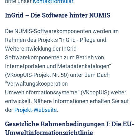
bitte unser
Kontaktformular
.
InGrid – Die Software hinter NUMIS
Die NUMIS-Softwarekomponenten werden im
Rahmen des Projekts “InGrid - Pflege und
Weiterentwicklung der InGrid-
Softwarekomponenten zum Betrieb von
Internetportalen und Metadatenkatalogen”
(VKoopUIS-Projekt Nr. 50) unter dem Dach
“Verwaltungskooperation
Umweltinformationssysteme” (VKoopUIS) weiter
entwickelt. Nähere Informationen erhalten Sie auf
der
Projekt-Webseite
.
Gesetzliche Rahmenbedingungen I: Die EU-
Umweltinformationsrichtlinie