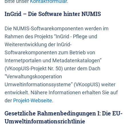
bitte unser
Kontaktformular
.
InGrid – Die Software hinter NUMIS
Die NUMIS-Softwarekomponenten werden im
Rahmen des Projekts “InGrid - Pflege und
Weiterentwicklung der InGrid-
Softwarekomponenten zum Betrieb von
Internetportalen und Metadatenkatalogen”
(VKoopUIS-Projekt Nr. 50) unter dem Dach
“Verwaltungskooperation
Umweltinformationssysteme” (VKoopUIS) weiter
entwickelt. Nähere Informationen erhalten Sie auf
der
Projekt-Webseite
.
Gesetzliche Rahmenbedingungen I: Die EU-
Umweltinformationsrichtlinie